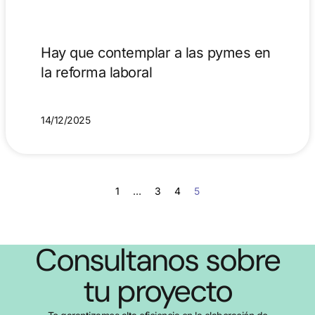
Hay que contemplar a las pymes en
la reforma laboral
14/12/2025
1
…
3
4
5
Consultanos sobre
tu proyecto