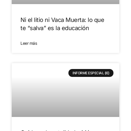
Ni el litio ni Vaca Muerta: lo que
te “salva” es la educación
Leer más
INFORME ESPECIAL (IE)