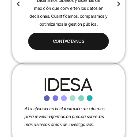
Diseñamos tableros y sistemas de
c
medición que convierten los datos en
decisiones. Cuantificamos, comparamos y
optimizamos la gestión pública.
CONTACTANOS
Alta eficacia en la elaboración de informes
para revelar información precisa sobre las
más diversas áreas de investigación.