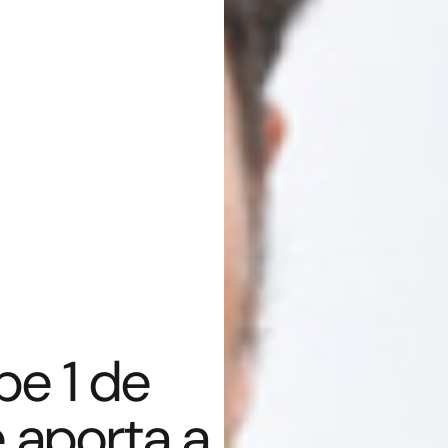
be 1 de
 aporta a