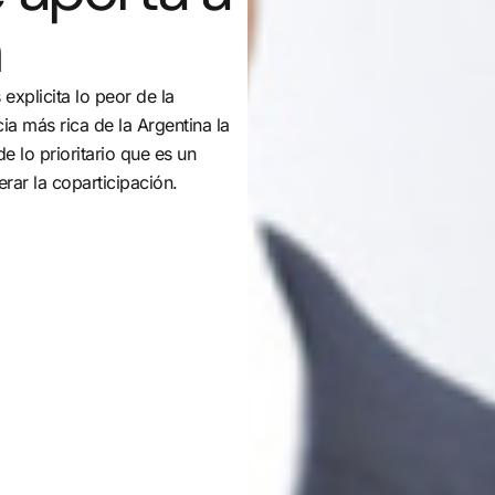
n
 explicita lo peor de la
ia más rica de la Argentina la
 lo prioritario que es un
rar la coparticipación.