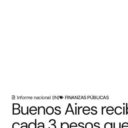
Informe nacional (IN)
FINANZAS PÚBLICAS
Buenos Aires reci
cada 3 pesos que