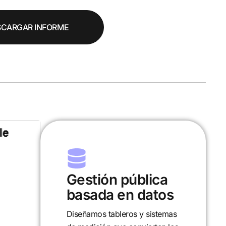
SCARGAR INFORME
ca
Investigación y
tos
desarrollo
temas
Analizamos políticas,