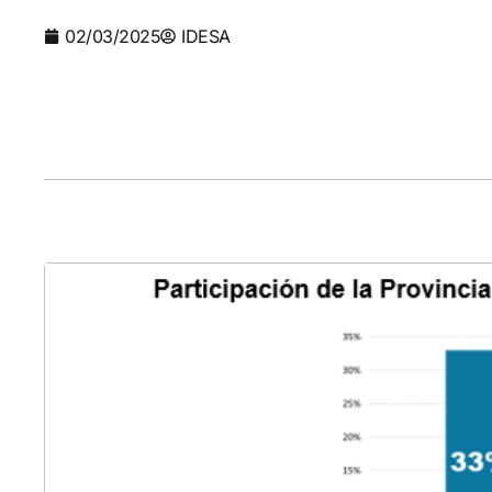
02/03/2025
IDESA
Cha
cap
Analiz