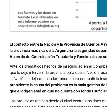
progra
para e
efecto
proyec
aporta
El conflicto entre la Nación y la Provincia de Buenos Air
la provincia más rica de la Argentina la seguridad depen
Acuerdo de Coordinación Tributario y Funcional para s
Ante los dramáticos hechos de inseguridad en el Conurban
que le deje intervenir la provincia para que la Nación re
la Nación le dejó de mandar fondos para combatir la inse
presidente la causa del problema es la mala gestión de
que el origen está en que no cuenta con fondos suficien
Las provincias reciben desde el nivel central dos tipos de
coparticipación. Esto consiste en poner todos los impuest