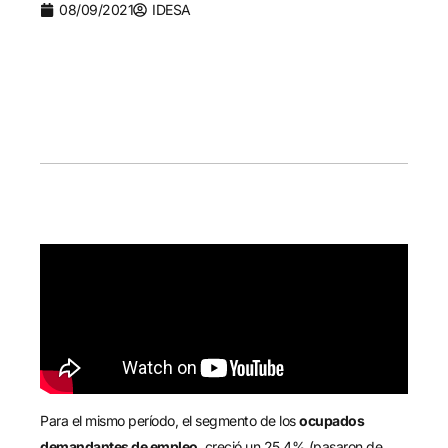
08/09/2021
IDESA
Para el mismo período, el segmento de los
ocupados
demandantes de empleo
, creció un 25,4% (pasaron de