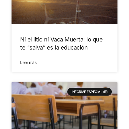
Ni el litio ni Vaca Muerta: lo que
te “salva” es la educación
Leer más
INFORME ESPECIAL (IE)