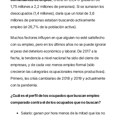
1,75 millones a 2,2 millones de personas). Si se sumaran los
desocupados (1,4 millones), daría que un total de 3,6
millones de personas estaban buscando activamente
empleo (el 26,7% de la población activa).
Muchos factores influyen en que alguien no esté satisfecho
con su empleo, pero en los últimos años no se puede ignorar
el peso del deterioro económico y laboral. De 2017 a la
fecha, la tendencia a nivel nacional ha sido del cierre de
empresas, y de cada vez menos empleo formal (sólo
crecieron las categorías ocupacionales menos productivas).
Primero, las crisis cambiarias de 2018 y 2019 y actualmente
con la pandemia.
¿Cuál es el perfil de los ocupados que buscan empleo
comparado contra el de los ocupados que no buscan?
Salario:
ganan por hora menos de la mitad que los no