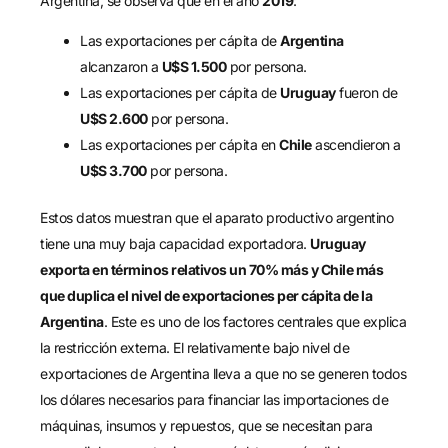
Argentina, se observa que en el año
2019
:
Las exportaciones per cápita de
Argentina
alcanzaron a
U$S 1.500
por persona.
Las exportaciones per cápita de
Uruguay
fueron de
U$S 2.600
por persona.
Las exportaciones per cápita en
Chile
ascendieron a
U$S 3.700
por persona.
Estos datos muestran que el aparato productivo argentino
tiene una muy baja capacidad exportadora.
Uruguay
exporta en términos relativos un 70% más y Chile más
que duplica el nivel de exportaciones per cápita de la
Argentina
. Este es uno de los factores centrales que explica
la restricción externa. El relativamente bajo nivel de
exportaciones de Argentina lleva a que no se generen todos
los dólares necesarios para financiar las importaciones de
máquinas, insumos y repuestos, que se necesitan para