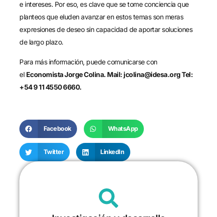
e intereses. Por eso, es clave que se tome conciencia que
planteos que eluden avanzar en estos temas son meras
expresiones de deseo sin capacidad de aportar soluciones
de largo plazo.
Para más información, puede comunicarse con
el
Economista Jorge Colina. Mail: jcolina@idesa.org Tel:
+54 9 11 4550 6660.
Facebook
WhatsApp
Twitter
LinkedIn