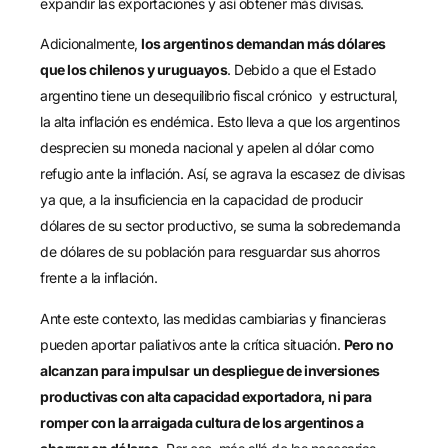
expandir las exportaciones y así obtener más divisas.
Adicionalmente,
los argentinos demandan más dólares
que los chilenos y uruguayos
. Debido a que el Estado
argentino tiene un desequilibrio fiscal crónico y estructural,
la alta inflación es endémica. Esto lleva a que los argentinos
desprecien su moneda nacional y apelen al dólar como
refugio ante la inflación. Así, se agrava la escasez de divisas
ya que, a la insuficiencia en la capacidad de producir
dólares de su sector productivo, se suma la sobredemanda
de dólares de su población para resguardar sus ahorros
frente a la inflación.
Ante este contexto, las medidas cambiarias y financieras
pueden aportar paliativos ante la crítica situación.
Pero no
alcanzan para impulsar
un despliegue de inversiones
productivas con alta capacidad exportadora, ni para
romper con la arraigada cultura de los argentinos a