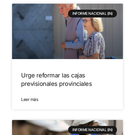
INFORME NACIONAL (IN)
Urge reformar las cajas
previsionales provinciales
Leer más
INFORME NACIONAL (IN)