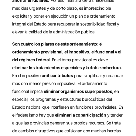
ahorrar en dólares.
Por eso, más allá de las necesarias
medidas urgentes y de corto plazo, es imprescindible
explicitar y poner en ejecución un plan de ordenamiento
integral del Estado para recuperar la sostenibilidad fiscal y
elevar la calidad de la administración pública.
Son cuatro los pilares de este ordenamiento: el
ordenamiento previsional, el impositivo, el funcional y el
del régimen federal
. En el tema previsional es clave
eliminar los tratamientos especiales y la doble cobertura
.
En el impositivo
unificar tributos
para simplificar y recaudar
más con menos presión impositiva. El ordenamiento
funcional implica
eliminar organismos superpuestos
, en
especial, los programas y estructuras burocráticas del
Estado nacional que interfieren en funciones provinciales. En
el federalismo hay que
eliminar la coparticipación
y tender
a que las provincias generen sus propios recursos. Se trata
de cambios disruptivos que colisionan con muchas inercias