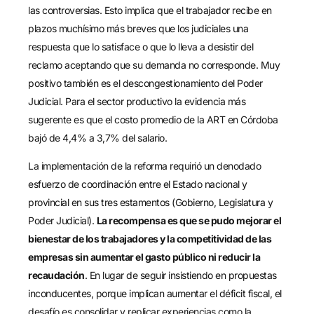
las controversias. Esto implica que el trabajador recibe en
plazos muchísimo más breves que los judiciales una
respuesta que lo satisface o que lo lleva a desistir del
reclamo aceptando que su demanda no corresponde. Muy
positivo también es el descongestionamiento del Poder
Judicial. Para el sector productivo la evidencia más
sugerente es que el costo promedio de la ART en Córdoba
bajó de 4,4% a 3,7% del salario.
La implementación de la reforma requirió un denodado
esfuerzo de coordinación entre el Estado nacional y
provincial en sus tres estamentos (Gobierno, Legislatura y
Poder Judicial).
La recompensa es que se pudo mejorar el
bienestar de los trabajadores y la competitividad de las
empresas sin aumentar el gasto público ni reducir la
recaudación
. En lugar de seguir insistiendo en propuestas
inconducentes, porque implican aumentar el déficit fiscal, el
desafío es consolidar y replicar experiencias como la