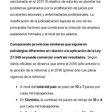
sancionada en el 2017. El objetivo de esta ley es abordar los
problemas generados por la proliferación de juicios por
accidentes laborales y enfermedades profesionales. La
masificación de la judicialización espuria es uno de los
principales factores que condiciona la creación de empleos
asalariados formales y el nivel de los salarios.
Comparando provincias similares que siguieron
estrategias diferentes en relación a la aplicación de la Ley
27.348 se puede comenzar a extraer resultados
. Según
datos oficiales se observa que entre el 2016 (año anterior a
la sanción de la reforma) y el 2018 (primer año con plena
vigencia de la reforma):
A nivel del
total del país
se pasó de
10
a
7
juicios por
cada mil trabajadores.
En
Córdoba
, la cantidad de juicios se redujo de
19
a
4
por cada mil trabajadores.