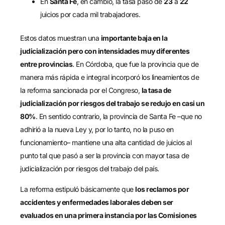
En
Santa Fe
, en cambio, la tasa pasó de
23
a
22
juicios por cada mil trabajadores.
Estos datos muestran una
importante baja en la
judicialización pero con intensidades muy diferentes
entre provincias
. En Córdoba, que fue la provincia que de
manera más rápida e integral incorporó los lineamientos de
la reforma sancionada por el Congreso,
la tasa de
judicialización por riesgos del trabajo se redujo en casi un
80%
. En sentido contrario, la provincia de Santa Fe –que no
adhirió a la nueva Ley y, por lo tanto, no la puso en
funcionamiento– mantiene una alta cantidad de juicios al
punto tal que pasó a ser la provincia con mayor tasa de
judicialización por riesgos del trabajo del país.
La reforma estipuló básicamente que
los reclamos por
accidentes y enfermedades laborales deben ser
evaluados en una primera instancia por las Comisiones