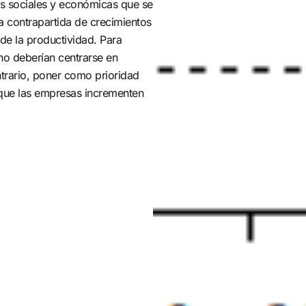
s sociales y económicas que se
 la contrapartida de crecimientos
de la productividad. Para
 no deberían centrarse en
ntrario, poner como prioridad
 que las empresas incrementen