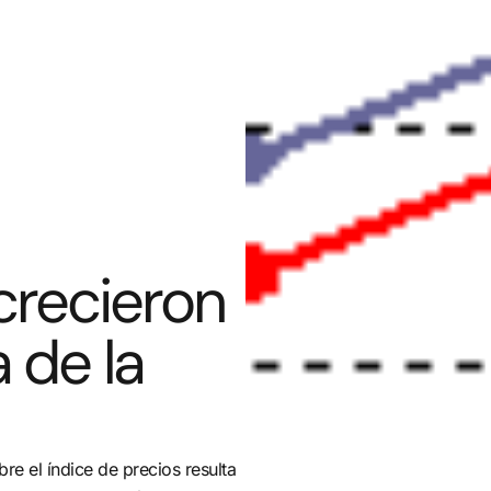
crecieron
 de la
re el índice de precios resulta