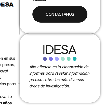
ón en sus
empresas,
Alta eficacia en la elaboración de
oral
informes para revelar información
s
precisa sobre las más diversas
cios porque
áreas de investigación.
levante
os
años