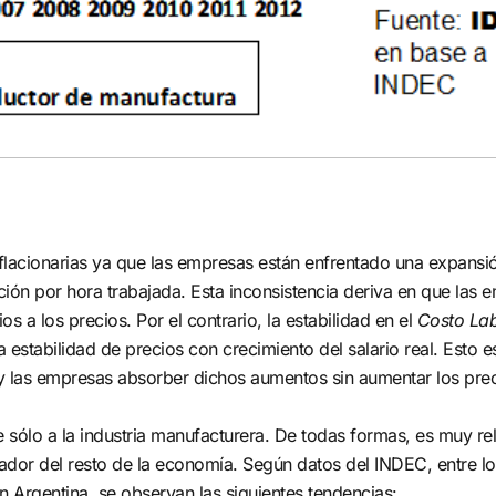
CONTACTANOS
flacionarias ya que las empresas están enfrentado una expansi
n por hora trabajada. Esta inconsistencia deriva en que las 
 a los precios. Por el contrario, la estabilidad en el
Costo Lab
 estabilidad de precios con crecimiento del salario real. Esto e
 las empresas absorber dichos aumentos sin aumentar los pre
ere sólo a la industria manufacturera. De todas formas, es muy re
ador del resto de la economía. Según datos del INDEC, entre l
 en Argentina, se observan las siguientes tendencias: