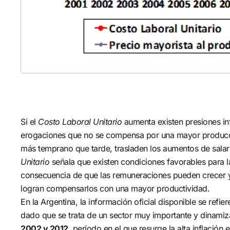
Si el
Costo Laboral Unitario
aumenta existen presiones in
erogaciones que no se compensa por una mayor producció
más temprano que tarde, trasladen los aumentos de salarios
Unitario
señala que existen condiciones favorables para la
consecuencia de que las remuneraciones pueden crecer y
logran compensarlos con una mayor productividad.
En la Argentina, la información oficial disponible se refi
dado que se trata de un sector muy importante y dinamiz
2002 y 2012
, período en el que resurge la alta inflación