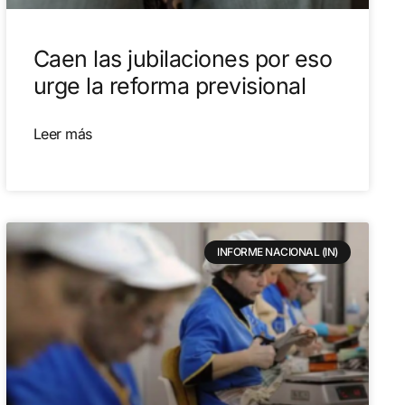
Caen las jubilaciones por eso
urge la reforma previsional
Leer más
INFORME NACIONAL (IN)