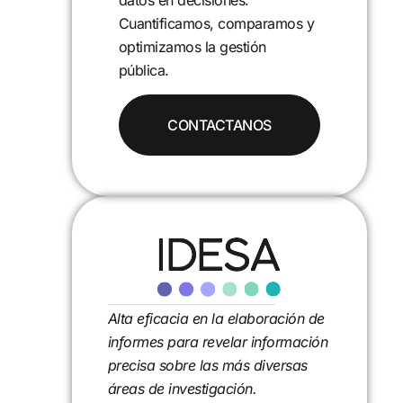
para entender sus causas y
mos y
efectos. Desarrollamos
proyectos de investigación que
aportan evidencia y soluciones.
Alta eficacia en la elaboración de
informes para revelar información
precisa sobre las más diversas
áreas de investigación.