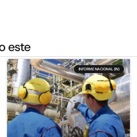
o este
INFORME NACIONAL (IN)