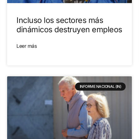
Incluso los sectores más
dinámicos destruyen empleos
Leer más
INFORME NACIONAL (IN)