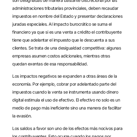
son designadas de manera bastante discrecional por las
administraciones tributarias provinciales, deben recaudar
impuestos en nombre del Estado y presentar declaraciones
juradas especiales. Al impacto burocrático se suma el
financiero ya que si es una venta a crédito el contribuyente
tiene que adelantar el impuesto que le descuenta a sus
clientes. Se trata de una desigualdad competitiva: algunas
empresas asumen costos adicionales, mientras otras
quedan exentas de esa responsabilidad.
Los impactos negativos se expanden a otras áreas de la
economía. Por ejemplo, cobrar por adelantado parte del
impuestos cuando la venta se instrumenta usando dinero
digital estimula el uso de efectivo. El efectivo no solo es un
medio de pago más ineficiente sino una manera de facilitar
la evasión.
Los saldos a favor son uno de los efectos más nocivos para
los contribuyentes. Esto ocurre cuando los pagos por