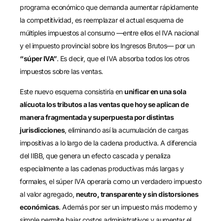
programa económico que demanda aumentar rápidamente
la competitividad, es reemplazar el actual esquema de
múltiples impuestos al consumo —entre ellos el IVA nacional
y el impuesto provincial sobre los Ingresos Brutos— por un
“súper IVA”
. Es decir, que el IVA absorba todos los otros
impuestos sobre las ventas.
Este nuevo esquema consistiría en
unificar en una sola
alícuota los tributos a las ventas que hoy se aplican de
manera fragmentada y superpuesta por distintas
jurisdicciones
, eliminando así la acumulación de cargas
impositivas a lo largo de la cadena productiva. A diferencia
del IIBB, que genera un efecto cascada y penaliza
especialmente a las cadenas productivas más largas y
formales, el súper IVA operaría como un verdadero impuesto
al valor agregado,
neutro, transparente y sin distorsiones
económicas
. Además por ser un impuesto más moderno y
simple permite bajar costos administrativos y aumentar el