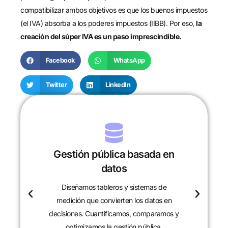
compatibilizar ambos objetivos es que los buenos impuestos
(el IVA) absorba a los poderes impuestos (IIBB). Por eso,
la
creación del súper IVA es un paso imprescindible.
Facebook
WhatsApp
Twitter
LinkedIn
Gestión pública basada en
datos
Diseñamos tableros y sistemas de
c
medición que convierten los datos en
decisiones. Cuantificamos, comparamos y
optimizamos la gestión pública.