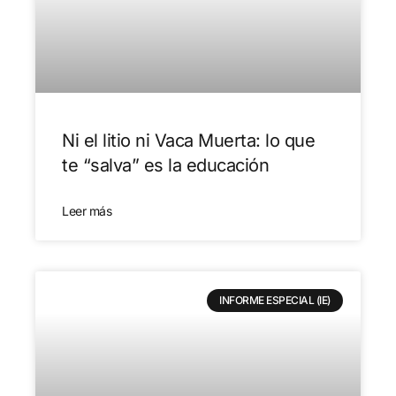
Ni el litio ni Vaca Muerta: lo que
te “salva” es la educación
Leer más
INFORME ESPECIAL (IE)