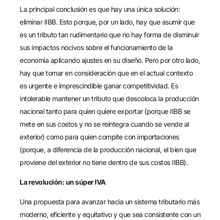
La principal conclusión es que hay una única solución:
eliminar IIBB. Esto porque, por un lado, hay que asumir que
es un tributo tan rudimentario que no hay forma de disminuir
sus impactos nocivos sobre el funcionamiento de la
economía aplicando ajustes en su diseño. Pero por otro lado,
hay que tomar en consideración que en el actual contexto
es urgente e imprescindible ganar competitividad. Es
intolerable mantener un tributo que descoloca la producción
nacional tanto para quien quiere exportar (porque IIBB se
mete en sus costos y no se reintegra cuando se vende al
exterior) como para quien compite con importaciones
(porque, a diferencia de la producción nacional, el bien que
proviene del exterior no tiene dentro de sus costos IIBB).
La revolución: un súper IVA
Una propuesta para avanzar hacia un sistema tributario más
moderno, eficiente y equitativo y que sea consistente con un