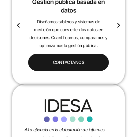
Gestión pública basada en
datos
Diseñamos tableros y sistemas de
c
medición que convierten los datos en
decisiones. Cuantificamos, comparamos y
optimizamos la gestión pública.
CONTACTANOS
Alta eficacia en la elaboración de informes