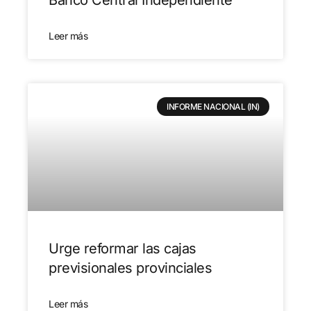
Banco Central Independiente
Leer más
INFORME NACIONAL (IN)
Urge reformar las cajas
previsionales provinciales
Leer más