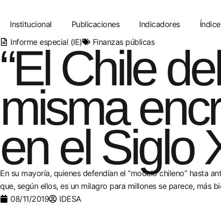
Institucional
Publicaciones
Indicadores
Índice
Informe especial (IE)
Finanzas públicas
“El Chile de
misma encr
en el Siglo 
En su mayoría, quienes defendían el “modelo chileno” hasta ante
que, según ellos, es un milagro para millones se parece, más bie
08/11/2019
IDESA