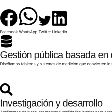
Facebook
WhatsApp
Twitter
LinkedIn
Gestión pública basada en 
Diseñamos tableros y sistemas de medición que convierten los
Investigación y desarrollo
Analizamos políticas, programas y realidades locales para ent