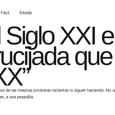
 Fácil
Edulab
l Siglo XXI e
ucijada que
XX”
s de las masivas protestas recientes lo siguen haciendo. No sac
n, a una pesadilla.