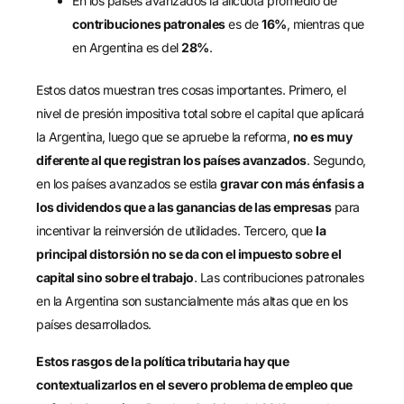
En los países avanzados la alícuota promedio de
contribuciones patronales
es de
16%
, mientras que
en Argentina es del
28%
.
Estos datos muestran tres cosas importantes. Primero, el
nivel de presión impositiva total sobre el capital que aplicará
la Argentina, luego que se apruebe la reforma,
no es muy
diferente al que registran los países avanzados
. Segundo,
en los países avanzados se estila
gravar con más énfasis a
los dividendos que a las ganancias de las empresas
para
incentivar la reinversión de utilidades. Tercero, que
la
principal distorsión no se da con el impuesto sobre el
capital sino sobre el trabajo
. Las contribuciones patronales
en la Argentina son sustancialmente más altas que en los
países desarrollados.
Estos rasgos de la política tributaria hay que
contextualizarlos en el severo problema de empleo que