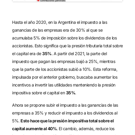
Hasta el año 2020, en la Argentina el impuesto a las
ganancias de las empresas era de 30% al que se
acumulaba 5% de imposición sobre los dividendos de los
accionistas. Esto significa que la presión tributaria total sobre
el capital era de
35%
. A partir del 2021, la parte del
impuesto que pagan las empresas bajó a 25%, mientras
que la parte de los accionistas subió a 10%. Esta reforma,
impulsada por el anterior gobierno, buscaba aumentar los
incentivos a invertir las utilidades manteniendo la presión
impositiva sobre el capital en
35%
.
Ahora se propone subir el impuesto a las ganancias de las
empresas a 35% y reducir el impuesto a los dividendos al
5%.
Esto hace que la presión impositiva total sobre el
capital aumente al 40%
. El cambio, además, reduce los