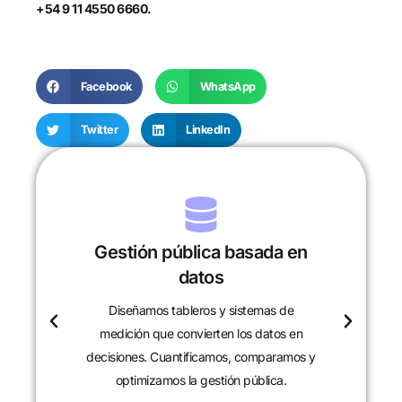
+54 9 11 4550 6660.
Facebook
WhatsApp
Twitter
LinkedIn
Investigación y desarrollo
Analizamos políticas, programas y
realidades locales para entender sus
causas y efectos. Desarrollamos proyectos
de investigación que aportan evidencia y
soluciones.