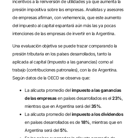
incentivos a la reinversión de utilidades ya que aumenta la
presión impositiva sobre las empresas. Analistas y asesores
de empresas afirman, con vehemencia, que este aumento
del impuesto al capital espantará aún más las ya pocas
intenciones de las empresas de invertir en la Argentina.
Una evaluación objetiva se puede trazar comparando la
presión tributaria en los países desarrollados, tanto la
aplicada al capital (impuesto a las ganancias) como al
trabajo (contribuciones patronales), con la de Argentina.
Según datos de la OECD se observa que:
La alícuota promedio del
impuesto a las ganancias
de las empresas
en países desarrollados es el
23%
,
mientras que en Argentina será del
35%
.
La alícuota promedio del
impuesto a los dividendos
en países desarrollados es de
18%
, mientras que en
Argentina será del
5%
.