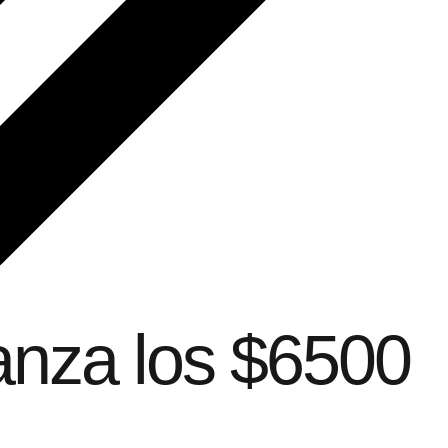
canza los $6500