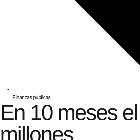
Finanzas públicas
En 10 meses el d
millones