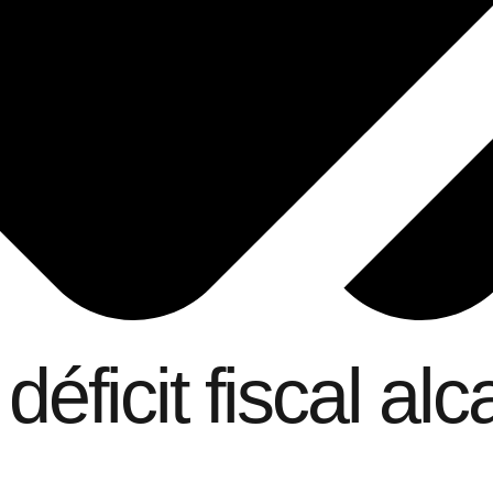
éficit fiscal al