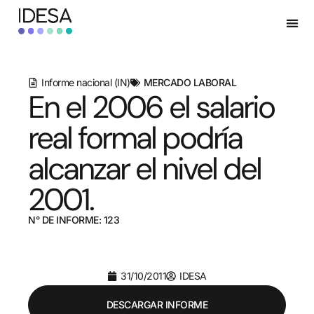
Informe nacional (IN)
MERCADO LABORAL
En el 2006 el salario
real formal podría
alcanzar el nivel del
2001.
N° DE INFORME: 123
31/10/2011
IDESA
DESCARGAR INFORME