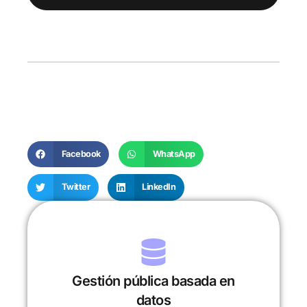
Facebook
WhatsApp
Twitter
LinkedIn
Gestión pública basada en
datos