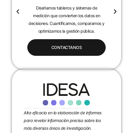
Diseñamos tableros y sistemas de
c
medición que convierten los datos en
decisiones. Cuantificamos, comparamos y
optimizamos la gestión pública.
CONTACTANOS
Alta eficacia en la elaboración de informes
para revelar información precisa sobre las
más diversas áreas de investigación.