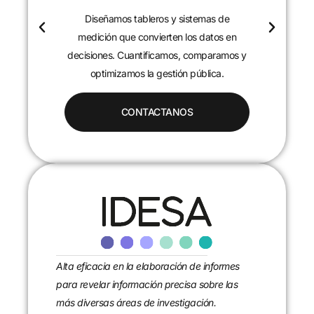
Diseñamos tableros y sistemas de
c
medición que convierten los datos en
decisiones. Cuantificamos, comparamos y
optimizamos la gestión pública.
CONTACTANOS
Alta eficacia en la elaboración de informes
para revelar información precisa sobre las
más diversas áreas de investigación.