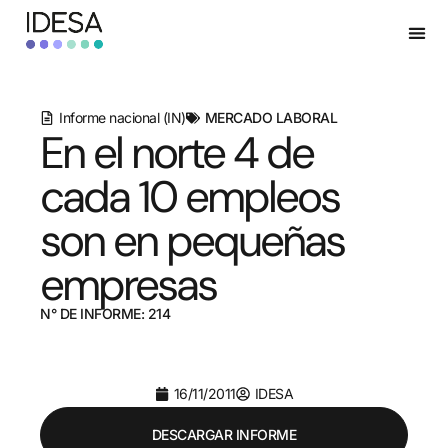
Informe nacional (IN)
MERCADO LABORAL
En el norte 4 de
cada 10 empleos
son en pequeñas
empresas
N° DE INFORME: 214
16/11/2011
IDESA
DESCARGAR INFORME