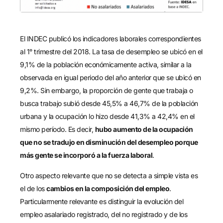
El INDEC publicó los indicadores laborales correspondientes
al 1° trimestre del 2018. La tasa de desempleo se ubicó en el
9,1% de la población económicamente activa, similar a la
observada en igual periodo del año anterior que se ubicó en
9,2%. Sin embargo, la proporción de gente que trabaja o
busca trabajo subió desde 45,5% a 46,7% de la población
urbana y la ocupación lo hizo desde 41,3% a 42,4% en el
mismo período. Es decir,
hubo aumento de la ocupación
que no se tradujo en disminución del desempleo porque
más gente se incorporó a la fuerza laboral
.
Otro aspecto relevante que no se detecta a simple vista es
el de los
cambios en la composición del empleo
.
Particularmente relevante es distinguir la evolución del
empleo asalariado registrado, del no registrado y de los