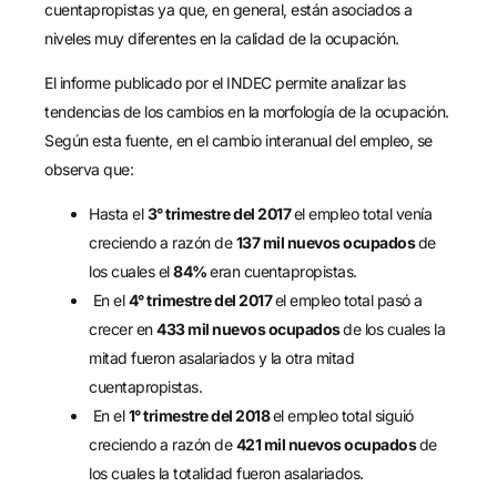
cuentapropistas ya que, en general, están asociados a
niveles muy diferentes en la calidad de la ocupación.
El informe publicado por el INDEC permite analizar las
tendencias de los cambios en la morfología de la ocupación.
Según esta fuente, en el cambio interanual del empleo, se
observa que:
Hasta el
3° trimestre del 2017
el empleo total venía
creciendo a razón de
137 mil nuevos ocupados
de
los cuales el
84%
eran cuentapropistas.
En el
4° trimestre del 2017
el empleo total pasó a
crecer en
433 mil nuevos ocupados
de los cuales la
mitad fueron asalariados y la otra mitad
cuentapropistas.
En el
1° trimestre del 2018
el empleo total siguió
creciendo a razón de
421 mil nuevos ocupados
de
los cuales la totalidad fueron asalariados.