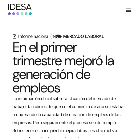
Informe nacional (IN)
MERCADO LABORAL
En el primer
trimestre mejoró la
generación de
empleos
La información oficial sobre la situación del mercado de
trabajo da indicios de que en el comienzo de año se estaba
recuperando la capacidad de creación de empleos de las
empresas. Pero seguramente el proceso se interrumpió.
Robustecer esta incipiente mejora laboral es otro motivo