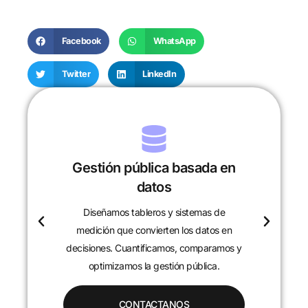
Facebook
WhatsApp
Twitter
LinkedIn
Gestión pública basada en
datos
Diseñamos tableros y sistemas de
c
medición que convierten los datos en
decisiones. Cuantificamos, comparamos y
optimizamos la gestión pública.
CONTACTANOS