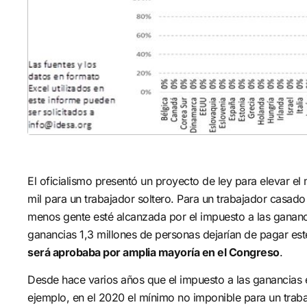
progra
para e
efecto
proyec
aporta
El oficialismo presentó un proyecto de ley para elevar e
mil para un trabajador soltero. Para un trabajador casado
menos gente esté alcanzada por el impuesto a las gananci
ganancias 1,3 millones de personas dejarían de pagar es
será aprobaba por amplia mayoría en el Congreso
.
Desde hace varios años que el impuesto a las ganancias
ejemplo, en el 2020 el mínimo no imponible para un traba