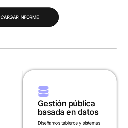
SCARGAR INFORME
ca
Investigación y
tos
desarrollo
temas
Analizamos políticas,