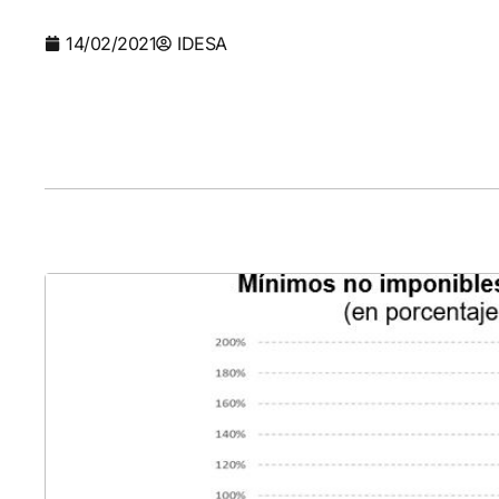
14/02/2021
IDESA
Cha
cap
Analiz