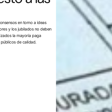
consensos en torno a ideas
ores y los jubilados no deben
nizados la mayoría paga
públicos de calidad.