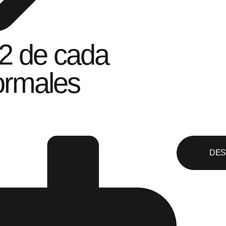
 2 de cada
ormales
DES