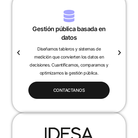
Gestión pública basada en
datos
Diseñamos tableros y sistemas de
c
medición que convierten los datos en
decisiones. Cuantificamos, comparamos y
optimizamos la gestión pública.
CONTACTANOS