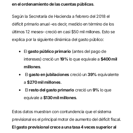
en el ordenamiento de las cuentas públicas
.
Según la Secretaría de Hacienda a febrero del 2018 el
déficit primario anual –es decir, medido en término de los
últimos 12 meses– creció en casi $50 mil millones. Esto se
explica por la siguiente dinámica del gasto público:
El
gasto público primario
(antes del pago de
intereses) creció un
19%
lo que equivale a
$400 mil
millones
.
El
gasto en jubilaciones
creció un
39%
equivalente
a
$270 mil millones
.
El
resto del gasto primario
creció un
9%
lo que
equivale a
$130 mil millones
.
Estos datos muestran con contundencia que el sistema
previsional es el principal motor de aumento del déficit fiscal.
El gasto previsional crece a una tasa 4 veces superior al