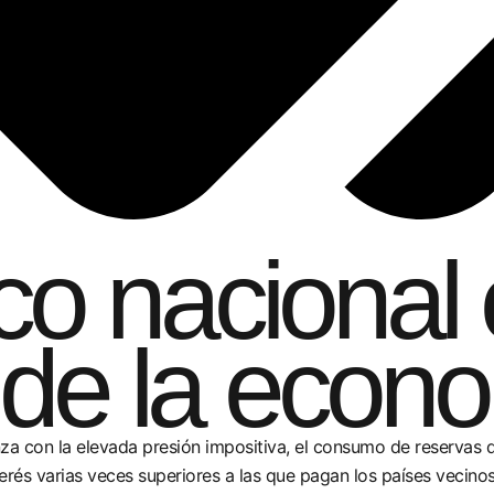
co nacional
 de la econ
nza con la elevada presión impositiva, el consumo de reservas 
rés varias veces superiores a las que pagan los países vecinos.