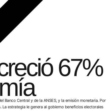
 creció 67%
omía
del Banco Central y de la ANSES, y la emisión monetaria. Por
 La estrategia le genera al gobierno beneficios electorales