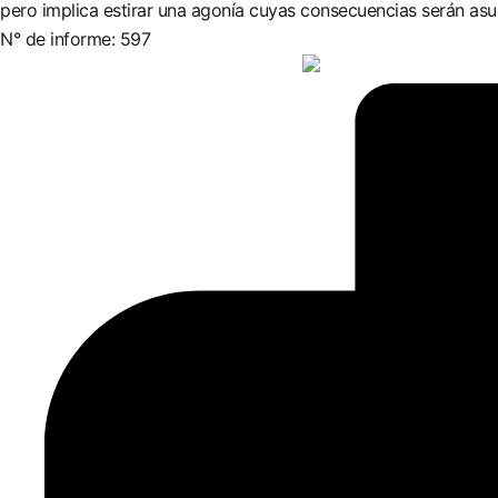
pero implica estirar una agonía cuyas consecuencias serán as
N° de informe: 597