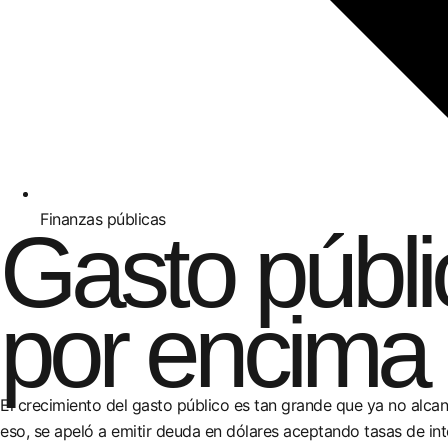
Finanzas públicas
Gasto públi
por encima
El crecimiento del gasto público es tan grande que ya no alca
eso, se apeló a emitir deuda en dólares aceptando tasas de inte