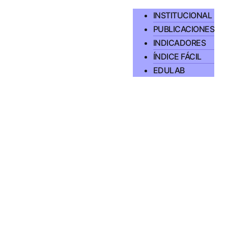
INSTITUCIONAL
PUBLICACIONES
INDICADORES
ÍNDICE FÁCIL
EDULAB