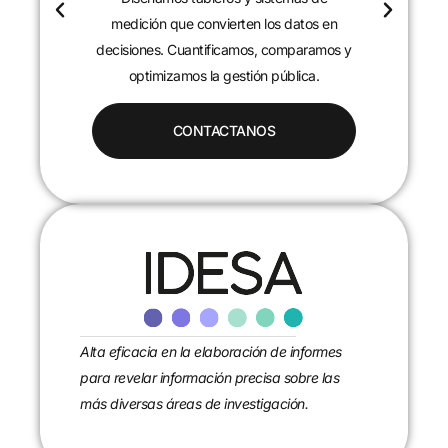
c
medición que convierten los datos en
decisiones. Cuantificamos, comparamos y
optimizamos la gestión pública.
CONTACTANOS
Alta eficacia en la elaboración de informes
para revelar información precisa sobre las
más diversas áreas de investigación.