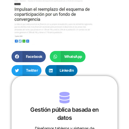
Facebook
WhatsApp
Twitter
LinkedIn
Gestión pública basada en
datos
Diseñamos tableros y sistemas de