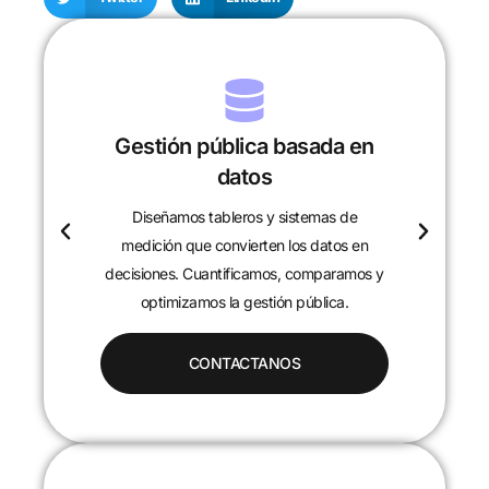
Gestión pública basada en
datos
Diseñamos tableros y sistemas de
c
medición que convierten los datos en
decisiones. Cuantificamos, comparamos y
optimizamos la gestión pública.
CONTACTANOS