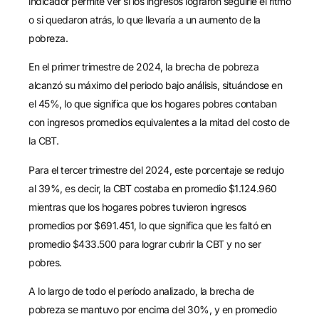
indicador permite ver si los ingresos lograron seguirle el ritmo
o si quedaron atrás, lo que llevaría a un aumento de la
pobreza.
En el primer trimestre de 2024, la brecha de pobreza
alcanzó su máximo del periodo bajo análisis, situándose en
el 45%, lo que significa que los hogares pobres contaban
con ingresos promedios equivalentes a la mitad del costo de
la CBT.
Para el tercer trimestre del 2024, este porcentaje se redujo
al 39%, es decir, la CBT costaba en promedio $1.124.960
mientras que los hogares pobres tuvieron ingresos
promedios por $691.451, lo que significa que les faltó en
promedio $433.500 para lograr cubrir la CBT y no ser
pobres.
A lo largo de todo el período analizado, la brecha de
pobreza se mantuvo por encima del 30%, y en promedio