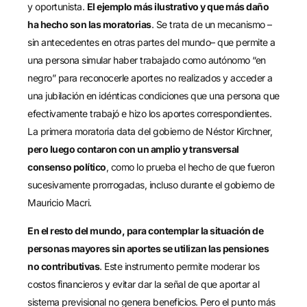
y oportunista.
El ejemplo más ilustrativo y que más daño
ha hecho son las moratorias
. Se trata de un mecanismo –
sin antecedentes en otras partes del mundo– que permite a
una persona simular haber trabajado como autónomo “en
negro” para reconocerle aportes no realizados y acceder a
una jubilación en idénticas condiciones que una persona que
efectivamente trabajó e hizo los aportes correspondientes.
La primera moratoria data del gobierno de Néstor Kirchner,
pero luego contaron con un amplio y transversal
consenso político
, como lo prueba el hecho de que fueron
sucesivamente prorrogadas, incluso durante el gobierno de
Mauricio Macri.
En el resto del mundo, para contemplar la situación de
personas mayores sin aportes se utilizan las pensiones
no contributivas
. Este instrumento permite moderar los
costos financieros y evitar dar la señal de que aportar al
sistema previsional no genera beneficios. Pero el punto más