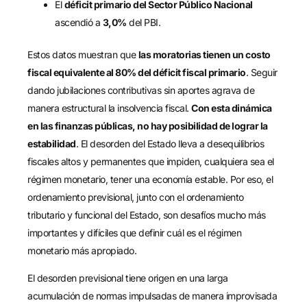
El
déficit primario del Sector Público Nacional
ascendió a
3,0%
del PBI.
Estos datos muestran que
las moratorias tienen un costo
fiscal equivalente al 80% del déficit fiscal primario
. Seguir
dando jubilaciones contributivas sin aportes agrava de
manera estructural la insolvencia fiscal.
Con esta dinámica
en las finanzas públicas, no hay posibilidad de lograr la
estabilidad
. El desorden del Estado lleva a desequilibrios
fiscales altos y permanentes que impiden, cualquiera sea el
régimen monetario, tener una economía estable. Por eso, el
ordenamiento previsional, junto con el ordenamiento
tributario y funcional del Estado, son desafíos mucho más
importantes y difíciles que definir cuál es el régimen
monetario más apropiado.
El desorden previsional tiene origen en una larga
acumulación de normas impulsadas de manera improvisada