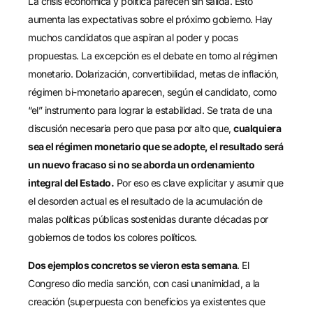
La crisis económica y política parecen sin salida. Esto
aumenta las expectativas sobre el próximo gobierno. Hay
muchos candidatos que aspiran al poder y pocas
propuestas. La excepción es el debate en torno al régimen
monetario. Dolarización, convertibilidad, metas de inflación,
régimen bi-monetario aparecen, según el candidato, como
“el” instrumento para lograr la estabilidad. Se trata de una
discusión necesaria pero que pasa por alto que,
cualquiera
sea el régimen monetario que se adopte, el resultado será
un nuevo fracaso si no se aborda un ordenamiento
integral del Estado.
Por eso es clave explicitar y asumir que
el desorden actual es el resultado de la acumulación de
malas políticas públicas sostenidas durante décadas por
gobiernos de todos los colores políticos.
Dos ejemplos concretos se vieron esta semana
. El
Congreso dio media sanción, con casi unanimidad, a la
creación (superpuesta con beneficios ya existentes que