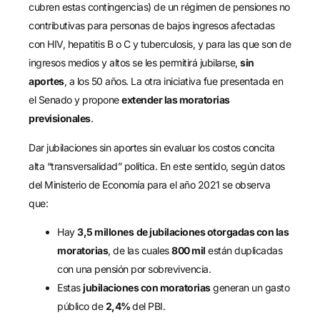
cubren estas contingencias) de un régimen de pensiones no
contributivas para personas de bajos ingresos afectadas
con HIV, hepatitis B o C y tuberculosis, y para las que son de
ingresos medios y altos se les permitirá jubilarse,
sin
aportes
, a los 50 años. La otra iniciativa fue presentada en
el Senado y propone
extender las moratorias
previsionales
.
Dar jubilaciones sin aportes sin evaluar los costos concita
alta “transversalidad” política. En este sentido, según datos
del Ministerio de Economía para el año 2021 se observa
que:
Hay
3,5 millones
de jubilaciones otorgadas con las
moratorias
, de las cuales
800 mil
están duplicadas
con una pensión por sobrevivencia.
Estas
jubilaciones con moratorias
generan un gasto
público de
2,4%
del PBI.