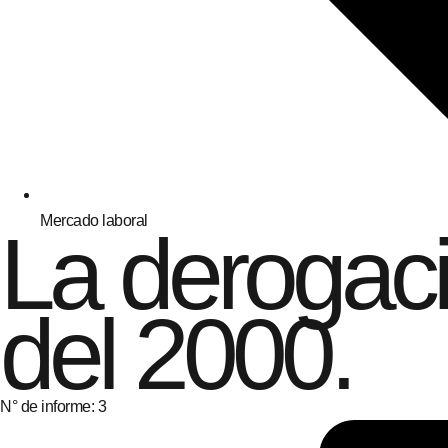
Mercado laboral
La derogaci
del 2000.
N° de informe: 3