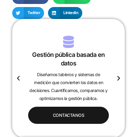
Twitter
LinkedIn
Gestión pública basada en
datos
Diseñamos tableros y sistemas de
c
medición que convierten los datos en
decisiones. Cuantificamos, comparamos y
optimizamos la gestión pública.
CONTACTANOS