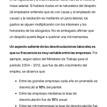
masa salarial. Si hubiera dudas en la naturaleza del despido
(el empleador entiende que es con causa y el empleado sin
causa) y la resolución es mediante un juicio laboral, los
gastos se siguen multiplicando con los intereses y los
honorarios de los abogados. No es arriesgado afirmar que
un despido puede llegar a quebrar una microempresa.
Un aspecto saliente de las desvinculaciones laborales es
que su frecuencia es muy variable entre las empresas
. Por
ejemplo, según datos del Ministerio de Trabajo para el
período 2004 – 2012, que fue de alto crecimiento del
empleo, se observa que:
Entre las grandes empresas cada año en promedio se
desvinculó al
10%
del plantel.
Entre las empresas medianas la tasa de
desvinculación fue de
15%
anual.
Entre las microempresas la tasa de desvinculación fue