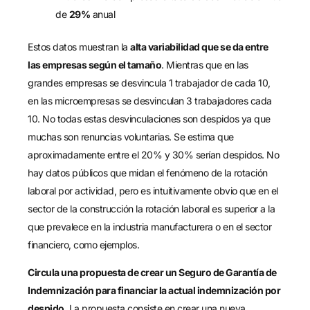
de
29%
anual
Estos datos muestran la
alta variabilidad que se da entre
las empresas según el tamaño
. Mientras que en las
grandes empresas se desvincula 1 trabajador de cada 10,
en las microempresas se desvinculan 3 trabajadores cada
10. No todas estas desvinculaciones son despidos ya que
muchas son renuncias voluntarias. Se estima que
aproximadamente entre el 20% y 30% serían despidos. No
hay datos públicos que midan el fenómeno de la rotación
laboral por actividad, pero es intuitivamente obvio que en el
sector de la construcción la rotación laboral es superior a la
que prevalece en la industria manufacturera o en el sector
financiero, como ejemplos.
Circula una propuesta de crear un Seguro de Garantía de
Indemnización para financiar la actual indemnización por
despido
. La propuesta consiste en crear una nueva