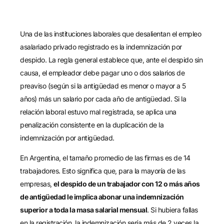
Una de las instituciones laborales que desalientan el empleo
asalariado privado registrado es la indemnización por
despido. La regla general establece que, ante el despido sin
causa, el empleador debe pagar uno o dos salarios de
preaviso (según si la antigüedad es menor o mayor a 5
años) más un salario por cada año de antigüedad. Si la
relación laboral estuvo mal registrada, se aplica una
penalización consistente en la duplicación de la
indemnización por antigüedad.
En Argentina, el tamaño promedio de las firmas es de 14
trabajadores. Esto significa que, para la mayoría de las
empresas,
el despido de un trabajador con 12 o más años
de antigüedad le implica abonar una indemnización
superior a toda la masa salarial mensual
. Si hubiera fallas
en la registración, la indemnización sería más de 2 veces la