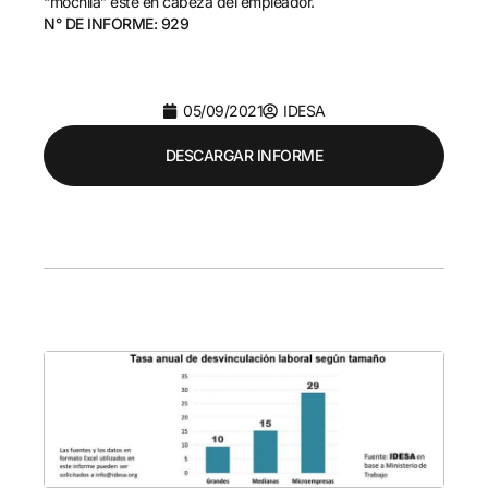
“mochila” esté en cabeza del empleador.
N° DE INFORME: 929
05/09/2021
IDESA
DESCARGAR INFORME