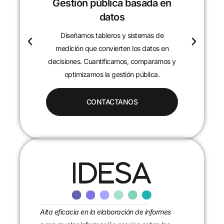
Gestión pública basada en
datos
Diseñamos tableros y sistemas de
c
medición que convierten los datos en
decisiones. Cuantificamos, comparamos y
optimizamos la gestión pública.
CONTACTANOS
Alta eficacia en la elaboración de informes