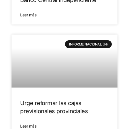
Banco Central Independiente
Leer más
INFORME NACIONAL (IN)
Urge reformar las cajas
previsionales provinciales
Leer más