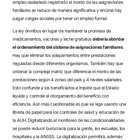
empleo asalariado registrado el monto de las asignaciones
familiares se reduce de manera significativa y encima hay
pagar cargas sociales por tener un empleo formal.
La ley ómnibus en lugar de mantener la promesa de
medicamentos, vacunas y leche gratuitos
debería abordar
el ordenamiento del sistema de asignaciones familiares
.
Hay que eliminar los solapamientos entre prestaciones
reguladas desde diferentes organismos. También hay que
ordenar la compleja matriz que diferencia el monto de las
prestaciones según 4 zonas del país y 4 niveles salariales.
Esto confunde a los beneficiarios e impide que el Estado
liquide y controle el otorgamiento del beneficio con
eficiencia. Aún más cuestionable es que se siga usando una
libreta de papel para los controles de salud y educación de
la AUH. Digitalizando el monitoreo de las condicionalidades
se puede reducir burocracia para la gente, las escuelas, los
hospitales y la ANSES. La digitalización permitirá, además