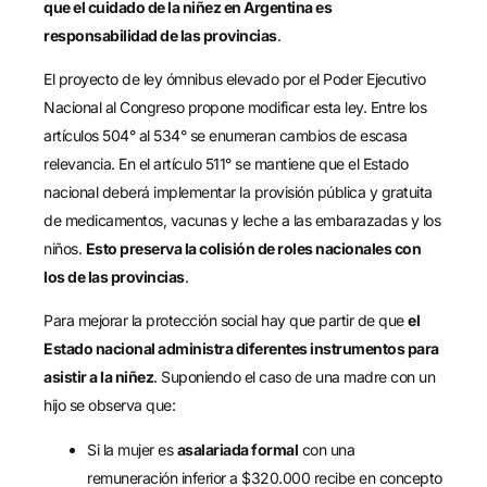
que el cuidado de la niñez en Argentina es
responsabilidad de las provincias
.
El proyecto de ley ómnibus elevado por el Poder Ejecutivo
Nacional al Congreso propone modificar esta ley. Entre los
artículos 504° al 534° se enumeran cambios de escasa
relevancia. En el artículo 511° se mantiene que el Estado
nacional deberá implementar la provisión pública y gratuita
de medicamentos, vacunas y leche a las embarazadas y los
niños.
Esto preserva la colisión de roles nacionales con
los de las provincias
.
Para mejorar la protección social hay que partir de que
el
Estado nacional administra diferentes instrumentos para
asistir a la niñez
. Suponiendo el caso de una madre con un
hijo se observa que:
Si la mujer es
asalariada formal
con una
remuneración inferior a $320.000 recibe en concepto