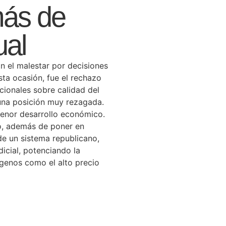
más de
ual
an el malestar por decisiones
ta ocasión, fue el rechazo
cionales sobre calidad del
 una posición muy rezagada.
enor desarrollo económico.
o, además de poner en
de un sistema republicano,
icial, potenciando la
genos como el alto precio