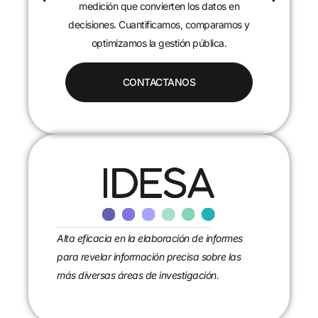
c
medición que convierten los datos en
decisiones. Cuantificamos, comparamos y
optimizamos la gestión pública.
CONTACTANOS
Alta eficacia en la elaboración de informes
para revelar información precisa sobre las
más diversas áreas de investigación.