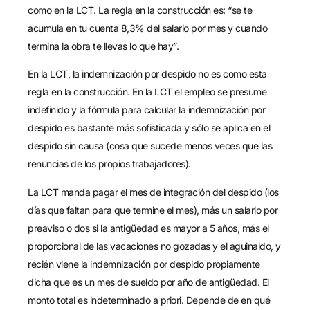
como en la LCT. La regla en la construcción es: “se te
acumula en tu cuenta 8,3% del salario por mes y cuando
termina la obra te llevas lo que hay”.
En la LCT, la indemnización por despido no es como esta
regla en la construcción. En la LCT el empleo se presume
indefinido y la fórmula para calcular la indemnización por
despido es bastante más sofisticada y sólo se aplica en el
despido sin causa (cosa que sucede menos veces que las
renuncias de los propios trabajadores).
La LCT manda pagar el mes de integración del despido (los
días que faltan para que termine el mes), más un salario por
preaviso o dos si la antigüedad es mayor a 5 años, más el
proporcional de las vacaciones no gozadas y el aguinaldo, y
recién viene la indemnización por despido propiamente
dicha que es un mes de sueldo por año de antigüedad. El
monto total es indeterminado a priori. Depende de en qué