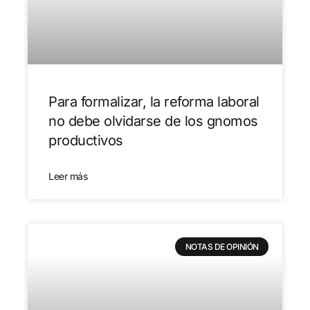
Para formalizar, la reforma laboral
no debe olvidarse de los gnomos
productivos
Leer más
NOTAS DE OPINIÓN