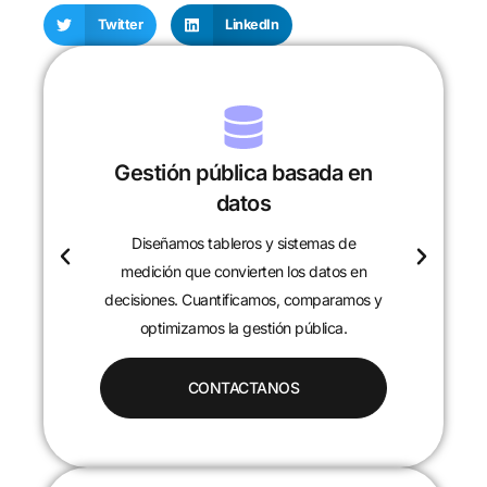
Twitter
LinkedIn
Gestión pública basada en
datos
Diseñamos tableros y sistemas de
c
medición que convierten los datos en
decisiones. Cuantificamos, comparamos y
optimizamos la gestión pública.
CONTACTANOS