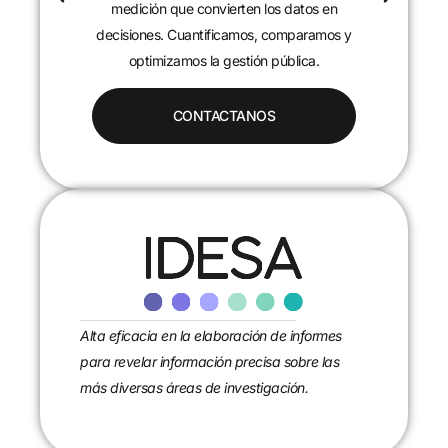
c
medición que convierten los datos en
decisiones. Cuantificamos, comparamos y
optimizamos la gestión pública.
CONTACTANOS
Alta eficacia en la elaboración de informes
para revelar información precisa sobre las
más diversas áreas de investigación.