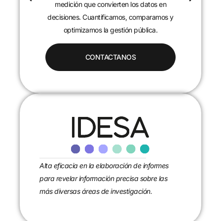
c
medición que convierten los datos en
decisiones. Cuantificamos, comparamos y
optimizamos la gestión pública.
CONTACTANOS
Alta eficacia en la elaboración de informes
para revelar información precisa sobre las
más diversas áreas de investigación.