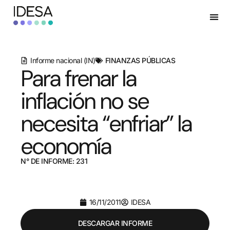
Informe nacional (IN)
FINANZAS PÚBLICAS
Para frenar la
inflación no se
necesita “enfriar” la
economía
N° DE INFORME: 231
16/11/2011
IDESA
DESCARGAR INFORME