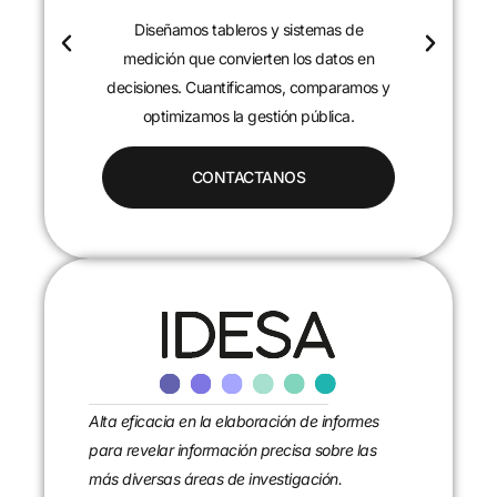
Diseñamos tableros y sistemas de
c
medición que convierten los datos en
decisiones. Cuantificamos, comparamos y
optimizamos la gestión pública.
CONTACTANOS
Alta eficacia en la elaboración de informes
para revelar información precisa sobre las
más diversas áreas de investigación.