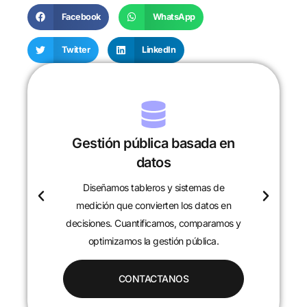
Facebook
WhatsApp
Twitter
LinkedIn
Gestión pública basada en
datos
Diseñamos tableros y sistemas de
c
medición que convierten los datos en
decisiones. Cuantificamos, comparamos y
optimizamos la gestión pública.
CONTACTANOS