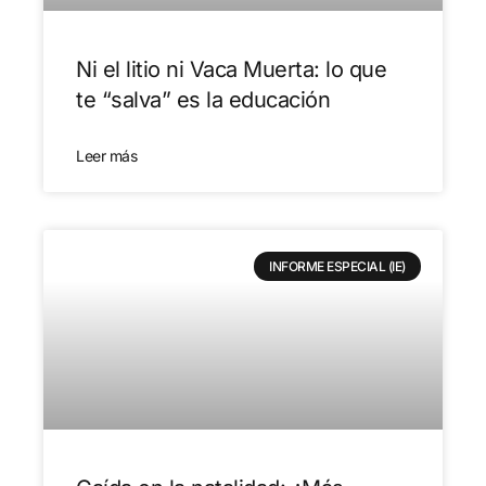
Ni el litio ni Vaca Muerta: lo que
te “salva” es la educación
Leer más
INFORME ESPECIAL (IE)