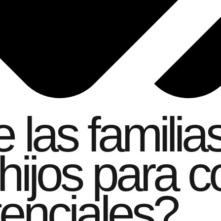
las familia
hijos para c
tenciales?