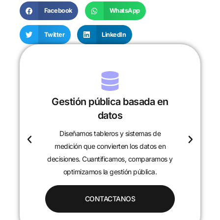
Facebook
WhatsApp
Twitter
LinkedIn
Gestión pública basada en
datos
Diseñamos tableros y sistemas de
c
medición que convierten los datos en
decisiones. Cuantificamos, comparamos y
optimizamos la gestión pública.
CONTACTANOS