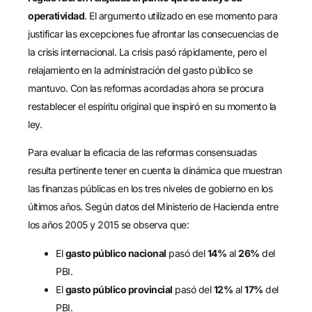
operatividad
. El argumento utilizado en ese momento para
justificar las excepciones fue afrontar las consecuencias de
la crisis internacional. La crisis pasó rápidamente, pero el
relajamiento en la administración del gasto público se
mantuvo. Con las reformas acordadas ahora se procura
restablecer el espíritu original que inspiró en su momento la
ley.
Para evaluar la eficacia de las reformas consensuadas
resulta pertinente tener en cuenta la dinámica que muestran
las finanzas públicas en los tres niveles de gobierno en los
últimos años. Según datos del Ministerio de Hacienda entre
los años 2005 y 2015 se observa que:
El
gasto público nacional
pasó del
14%
al
26%
del
PBI.
El
gasto público provincial
pasó del
12%
al
17%
del
PBI.