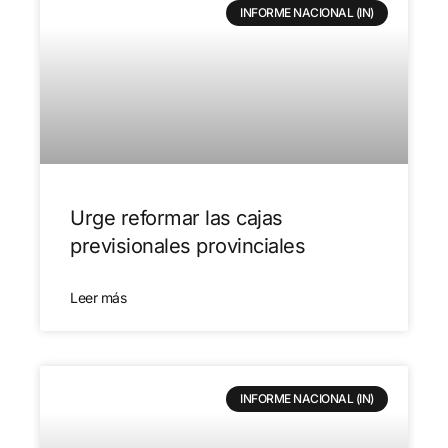
INFORME NACIONAL (IN)
Urge reformar las cajas
previsionales provinciales
Leer más
INFORME NACIONAL (IN)