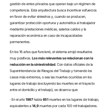
gestión de entes privados que operan bajo un régimen de
competencia. Esta arquitectura busca incentivar esfuerzos
en favor de evitar siniestros y, cuando se producen,
garantizar protección oportuna y automática al trabajador
mediante prestaciones médicas, salarios caídos y la
reparación económica en caso de incapacidades
permanentes.
En los 16 años que funcionó, el sistema arrojó resultados
muy positivos.
Los más relevantes se relacionan con la
reducción en la siniestralidad
. Con datos oficiales de la
Superintendencia de Riesgos del Trabajo y tomando los
casos más extremos, o sea las muertes ocurridas en los
lugares de trabajo (excluyendo las muertes en el trayecto
entre el domicilio y el trabajo), se observa que:
· En el año
1997
había
651
muertes en los lugares de trabajo,
equivalentes a
14,9
muertes por cada 100 mil trabajadores.