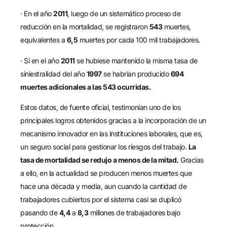
· En el año
2011
, luego de un sistemático proceso de
reducción en la mortalidad, se registraron
543
muertes,
equivalentes a
6,5
muertes por cada 100 mil trabajadores.
· Si en el año
2011
se hubiese mantenido la misma tasa de
siniestralidad del año
1997
se habrían producido
694
muertes adicionales a las 543 ocurridas.
Estos datos, de fuente oficial, testimonian uno de los
principales logros obtenidos gracias a la incorporación de un
mecanismo innovador en las instituciones laborales, que es,
un seguro social para gestionar los riesgos del trabajo.
La
tasa de mortalidad se redujo a menos de la mitad.
Gracias
a ello, en la actualidad se producen menos muertes que
hace una década y media, aun cuando la cantidad de
trabajadores cubiertos por el sistema casi se duplicó
pasando de
4,4
a
8,3
millones de trabajadores bajo
protección.