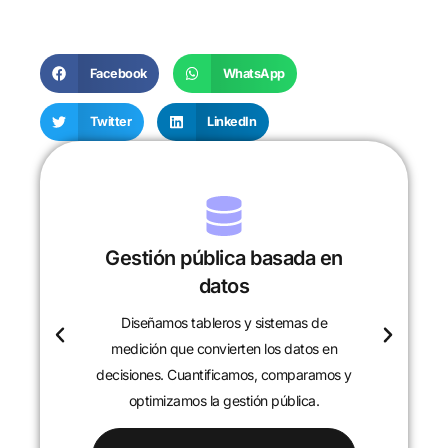
Facebook
WhatsApp
Twitter
LinkedIn
Gestión pública basada en
datos
Diseñamos tableros y sistemas de
c
medición que convierten los datos en
decisiones. Cuantificamos, comparamos y
optimizamos la gestión pública.