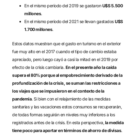
En el mismo período del 2019 se gastaron
U$S 5.500
millones
.
En el mismo período del 2021 se llevan gastados
U$S
1.700 millones
.
Estos datos muestran que el gasto en turismo en el exterior
fue muy alto en el 2017 cuando el tipo de cambio estaba
apreciado, pero luego cayó a casi la mitad en el 2019 por
efecto de la crisis cambiaria.
En el presente año la caída
supera el 80% porque al empobrecimiento derivado de la
profundización de la crisis, se suman las restricciones a
los viajes que se impusieron en el contexto de la
pandemia
. Si bien con el relajamiento de las medidas
sanitarias y las vacaciones estos consumos se recuperarán,
de todas formas seguirán en niveles muy inferiores a los
registrados antes de la crisis. En esta perspectiva,
la medida
tiene poco para aportar en términos de ahorro de divisas
.