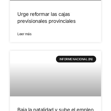
Urge reformar las cajas
previsionales provinciales
Leer más
INFORME NACIONAL (IN)
Baja la natalidad y sube el empleo