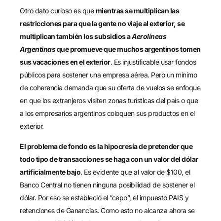
Otro dato curioso es que
mientras se multiplican las
restricciones para que la gente no viaje al exterior, se
multiplican también los subsidios a
Aerolíneas
Argentinas
que promueve que muchos argentinos tomen
sus vacaciones en el exterior
. Es injustificable usar fondos
públicos para sostener una empresa aérea. Pero un mínimo
de coherencia demanda que su oferta de vuelos se enfoque
en que los extranjeros visiten zonas turísticas del país o que
a los empresarios argentinos coloquen sus productos en el
exterior.
El problema de fondo es la hipocresía de pretender que
todo tipo de transacciones se haga con un valor del dólar
artificialmente bajo
. Es evidente que al valor de $100, el
Banco Central no tienen ninguna posibilidad de sostener el
dólar. Por eso se estableció el “cepo”, el impuesto PAIS y
retenciones de Ganancias. Como esto no alcanza ahora se