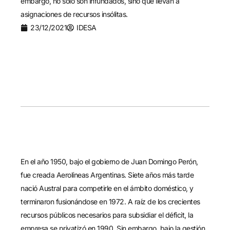
embargo, no sólo son infundados, sino que llevan a
asignaciones de recursos insólitas.
23/12/2021
IDESA
En el año 1950, bajo el gobierno de Juan Domingo Perón,
fue creada Aerolíneas Argentinas. Siete años más tarde
nació Austral para competirle en el ámbito doméstico, y
terminaron fusionándose en 1972. A raíz de los crecientes
recursos públicos necesarios para subsidiar el déficit, la
empresa se privatizó en 1990. Sin embargo, bajo la gestión