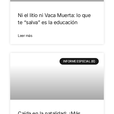
Ni el litio ni Vaca Muerta: lo que
te “salva” es la educación
Leer más
INFORME ESPECIAL (IE)
Caída en la natalidad: ¿Más