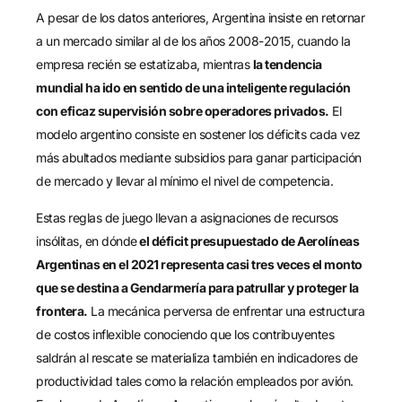
A pesar de los datos anteriores, Argentina insiste en retornar
a un mercado similar al de los años 2008-2015, cuando la
empresa recién se estatizaba, mientras
la tendencia
mundial ha ido en sentido de una inteligente regulación
con eficaz supervisión sobre operadores privados.
El
modelo argentino consiste en sostener los déficits cada vez
más abultados mediante subsidios para ganar participación
de mercado y llevar al mínimo el nivel de competencia.
Estas reglas de juego llevan a asignaciones de recursos
insólitas, en dónde
el déficit presupuestado de Aerolíneas
Argentinas en el 2021 representa casi tres veces el monto
que se destina a Gendarmería para patrullar y proteger la
frontera.
La mecánica perversa de enfrentar una estructura
de costos inflexible conociendo que los contribuyentes
saldrán al rescate se materializa también en indicadores de
productividad tales como la relación empleados por avión.