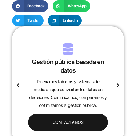
Facebook
WhatsApp
Twitter
LinkedIn
Gestión pública basada en
datos
Diseñamos tableros y sistemas de
c
medición que convierten los datos en
decisiones. Cuantificamos, comparamos y
optimizamos la gestión pública.
CONTACTANOS