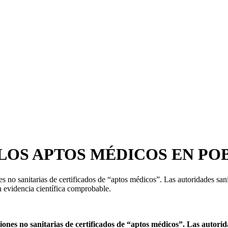
 LOS APTOS MÉDICOS EN PO
s no sanitarias de certificados de “aptos médicos”. Las autoridades sani
n evidencia científica comprobable.
ciones no sanitarias de certificados de “aptos médicos”. Las autori