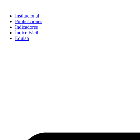
Skip
to
Institucional
content
Publicaciones
Indicadores
Índice Fácil
Edulab