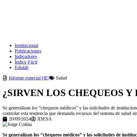
Institucional
Publicaciones
Indicadores
Índice Fácil
Edulab
Informe especial (IE)
Salud
¿SIRVEN LOS CHEQUEOS Y
Se generalizan los “chequeos médicos” y las solicitudes de institucione
controlar esta tendencia que demanda recursos del sistema de salud si
20/09/2024
IDESA
Se generalizan los “chequeos médicos” y las solicitudes de institu