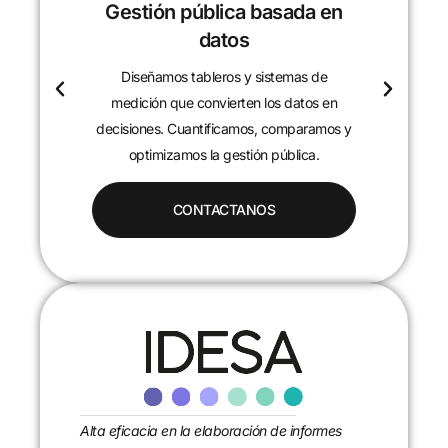
Gestión pública basada en
datos
Diseñamos tableros y sistemas de
c
medición que convierten los datos en
decisiones. Cuantificamos, comparamos y
optimizamos la gestión pública.
CONTACTANOS
Alta eficacia en la elaboración de informes