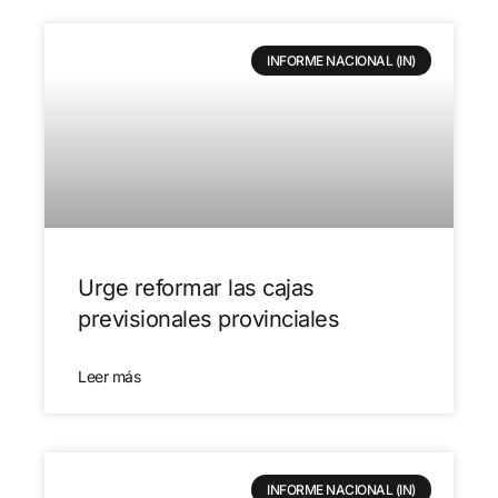
INFORME NACIONAL (IN)
Urge reformar las cajas
previsionales provinciales
Leer más
INFORME NACIONAL (IN)