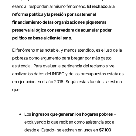
esencia, responden al mismo fenómeno.
El rechazo a la
reforma política y la presión por sostener el
financiamiento de las organizaciones piqueteras
preserva la lógica conservadora de acumular poder
político en base al clientelismo
.
El fenómeno más notable, y menos atendido, es el uso de la
pobreza como argumento para bregar por más gasto
asistencial. Para evaluar la pertinencia del reclamo sirve
analizar los datos del INDEC y de los presupuestos estatales
en ejecución en el año 2016. Según estas fuentes se estima
que:
Los
ingresos que generan los hogares pobres
–
excluyendo lo que reciben como asistencia social
desde el Estado– se estiman en unos en
$7.100