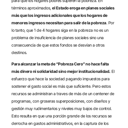
para que los hogares pobres superen la pobreza. En
términos aproximados,
el Estado eroga en planes sociales
más que los ingresos adicionales que los hogares de
menores ingresos necesitan para salir de la pobreza
. Por
lo tanto, que 1 de 4 hogares siga en la pobreza no es un
problema de insuficiencia de planes sociales sino una
consecuencia de que estos fondos se desvían a otros
destinos.
Para alcanzar la meta de “Pobreza Cero” no hace falta
más dinero ni solidaridad sino mejor institucionalidad.
El
esfuerzo que hace la sociedad pagando impuestos para
sostener el gasto social es más que suficiente. Pero estos
recursos se administran a traves de más de un centener de
programas, con groseras superposiciones, con diseños y
gestión muy rudimentarios y niveles muy bajos de control.
Esto resulta en que una porción grande de los recursos se
derrocha en gastos administrativos, en la captura de los