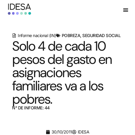
Informe nacional (IN)
POBREZA
,
SEGURIDAD SOCIAL
Solo 4 de cada 10
pesos del gasto en
asignaciones
familiares va a los
pobres.
N° DE INFORME: 44
30/10/2011
IDESA