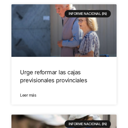
INFORME NACIONAL (IN)
Urge reformar las cajas
previsionales provinciales
Leer más
INFORME NACIONAL (IN)