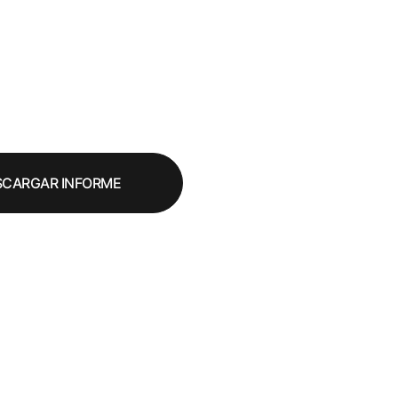
SCARGAR INFORME