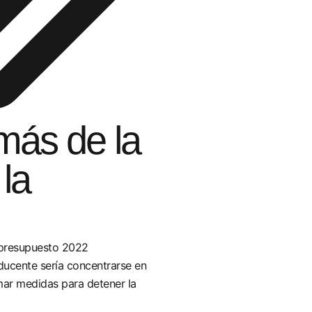
más de la
 la
l presupuesto 2022
ucente sería concentrarse en
mar medidas para detener la