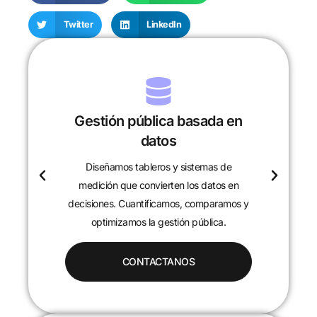
Twitter
LinkedIn
Gestión pública basada en
datos
Diseñamos tableros y sistemas de
c
medición que convierten los datos en
decisiones. Cuantificamos, comparamos y
optimizamos la gestión pública.
CONTACTANOS