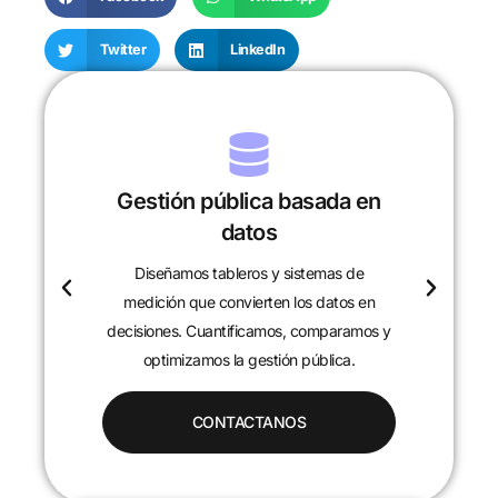
Twitter
LinkedIn
Gestión pública basada en
datos
Diseñamos tableros y sistemas de
c
medición que convierten los datos en
decisiones. Cuantificamos, comparamos y
optimizamos la gestión pública.
CONTACTANOS