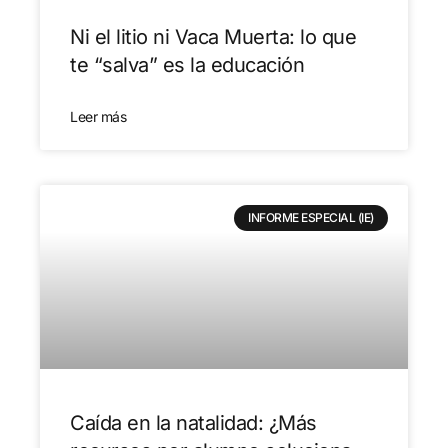
Ni el litio ni Vaca Muerta: lo que
te “salva” es la educación
Leer más
INFORME ESPECIAL (IE)
Caída en la natalidad: ¿Más