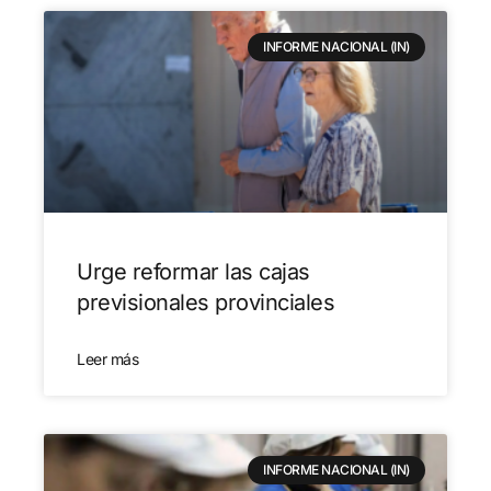
INFORME NACIONAL (IN)
Urge reformar las cajas
previsionales provinciales
Leer más
INFORME NACIONAL (IN)