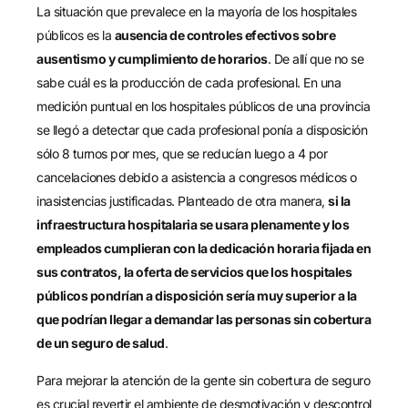
La situación que prevalece en la mayoría de los hospitales
públicos es la
ausencia de controles efectivos sobre
ausentismo y cumplimiento de horarios
. De allí que no se
sabe cuál es la producción de cada profesional. En una
medición puntual en los hospitales públicos de una provincia
se llegó a detectar que cada profesional ponía a disposición
sólo 8 turnos por mes, que se reducían luego a 4 por
cancelaciones debido a asistencia a congresos médicos o
inasistencias justificadas. Planteado de otra manera,
si la
infraestructura hospitalaria se usara plenamente y los
empleados cumplieran con la dedicación horaria fijada en
sus contratos, la oferta de servicios que los hospitales
públicos pondrían a disposición sería muy superior a la
que podrían llegar a demandar las personas sin cobertura
de un seguro de salud
.
Para mejorar la atención de la gente sin cobertura de seguro
es crucial revertir el ambiente de desmotivación y descontrol