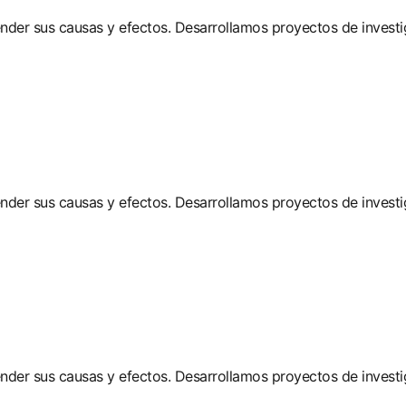
ender sus causas y efectos. Desarrollamos proyectos de investi
ender sus causas y efectos. Desarrollamos proyectos de investi
ender sus causas y efectos. Desarrollamos proyectos de investi