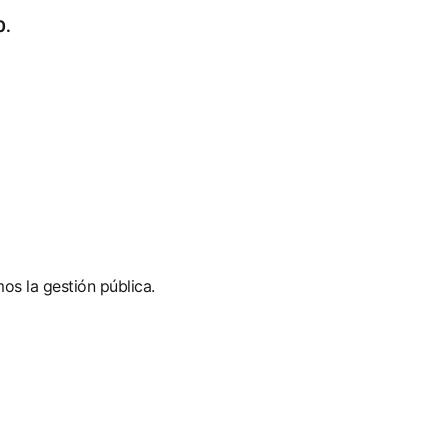
0.
s la gestión pública.