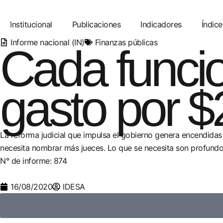
Institucional
Publicaciones
Indicadores
Índice
Informe nacional (IN)
Finanzas públicas
Cada funcio
gasto por $
La reforma judicial que impulsa el gobierno genera encendidas 
necesita nombrar más jueces. Lo que se necesita son profundos
N° de informe: 874
16/08/2020
IDESA