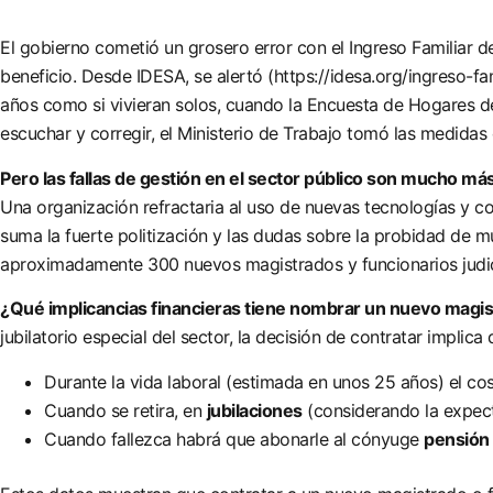
El gobierno cometió un grosero error con el Ingreso Familiar de
beneficio. Desde IDESA, se alertó (
https://idesa.org/ingreso-f
años como si vivieran solos, cuando la Encuesta de Hogares d
escuchar y corregir, el Ministerio de Trabajo tomó las medidas 
Pero las fallas de gestión en el sector público son mucho má
Una organización refractaria al uso de nuevas tecnologías y c
suma la fuerte politización y las dudas sobre la probidad de m
aproximadamente 300 nuevos magistrados y funcionarios judic
¿Qué implicancias financieras tiene nombrar un nuevo magistr
jubilatorio especial del sector, la decisión de contratar implica 
Durante la vida laboral (estimada en unos 25 años) el co
Cuando se retira, en
jubilaciones
(considerando la expect
Cuando fallezca habrá que abonarle al cónyuge
pensión