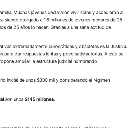
amilia. Muchos jóvenes declararon vivir solos y accedieron al
aba siendo otorgado a 1,6 millones de jóvenes menores de 25
os de 25 años lo hacen. Gracias a una sana actitud de
ativas extremadamente burocráticas y obsoletas es la Justicia.
 para dar respuestas lentas y poco satisfactorias. A esto se
propone ampliar la estructura judicial nombrando
o inicial de unos $300 mil y considerando el régimen
al
son unos
$145 millones
.