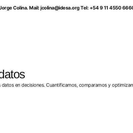
orge Colina. Mail: jcolina@idesa.org Tel: +54 9 11 4550 666
datos
 datos en decisiones. Cuantificamos, comparamos y optimizamo