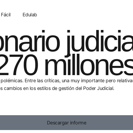
 Fácil
Edulab
nario judici
270 millone
polémicas. Entre las críticas, una muy importante pero relativ
 cambios en los estilos de gestión del Poder Judicial.
Descargar informe