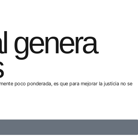
al genera
s
amente poco ponderada, es que para mejorar la justicia no se