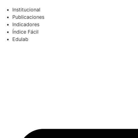
Skip
to
Institucional
content
Publicaciones
Indicadores
Índice Fácil
Edulab